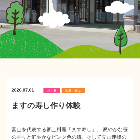
2026.07.01
たべる
観る・遊ぶ
ますの寿し作り体験
富山を代表する郷土料理「ます寿し」。 爽やかな笹
の香りと鮮やかなピンク色の鱒、そして立山連峰の