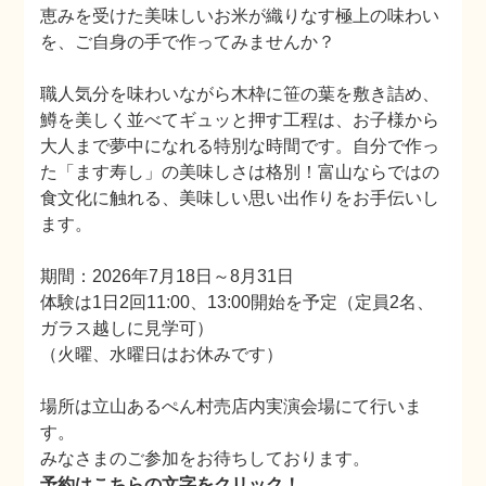
恵みを受けた美味しいお米が織りなす極上の味わい
を、ご自身の手で作ってみませんか？
職人気分を味わいながら木枠に笹の葉を敷き詰め、
鱒を美しく並べてギュッと押す工程は、お子様から
大人まで夢中になれる特別な時間です。自分で作っ
た「ます寿し」の美味しさは格別！富山ならではの
食文化に触れる、美味しい思い出作りをお手伝いし
ます。
期間：2026年7月18日～8月31日
体験は1日2回11:00、13:00開始を予定（定員2名、
ガラス越しに見学可）
（火曜、水曜日はお休みです）
場所は立山あるぺん村売店内実演会場にて行いま
す。
みなさまのご参加をお待ちしております。
予約はこちらの文字をクリック！